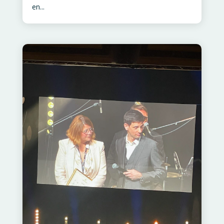
en...