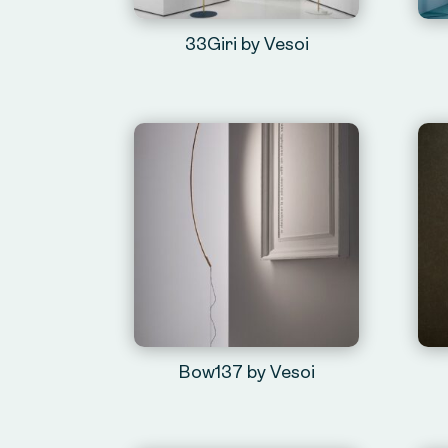
33Giri by Vesoi
Bow137 by Vesoi