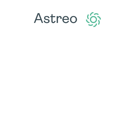
NOTRE GAMME DE 
Vesoi