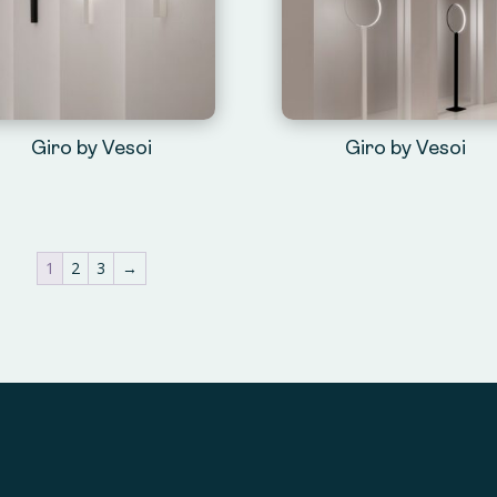
Giro by Vesoi
Giro by Vesoi
1
2
3
→