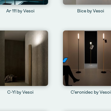
Ar 111 by Vesoi
Bice by Vesoi
C-Yl by Vesoi
C’eronidec by Vesoi