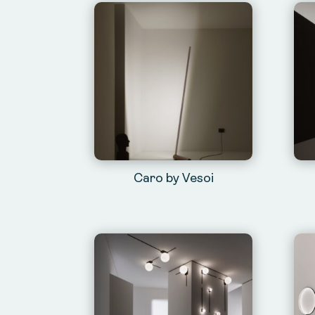
Caro by Vesoi