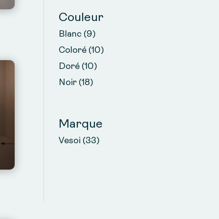
Couleur
Blanc
(9)
Coloré
(10)
Doré
(10)
Noir
(18)
Marque
Vesoi
(33)