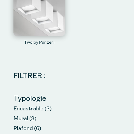
Two by Panzeri
FILTRER :
Typologie
Encastrable
(3)
Mural
(3)
Plafond
(6)