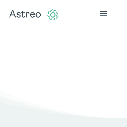
NOTRE GAMME DE PRODUITS
:
Carré