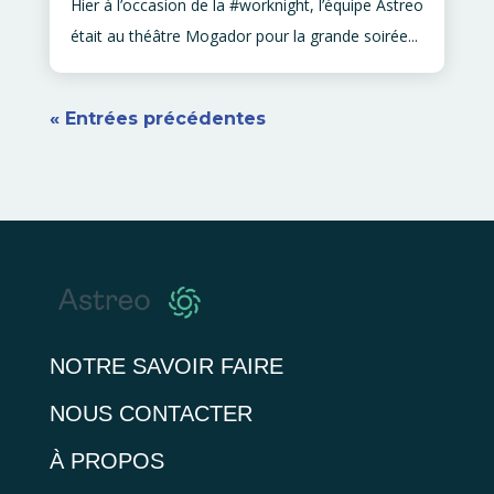
Hier à l’occasion de la #worknight, l’équipe Astreo
était au théâtre Mogador pour la grande soirée...
« Entrées précédentes
NOTRE SAVOIR FAIRE
NOUS CONTACTER
À PROPOS