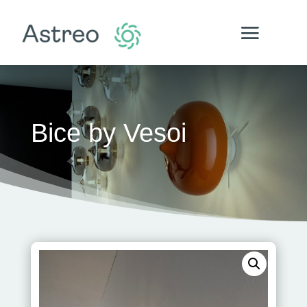
Bice by Vesoi