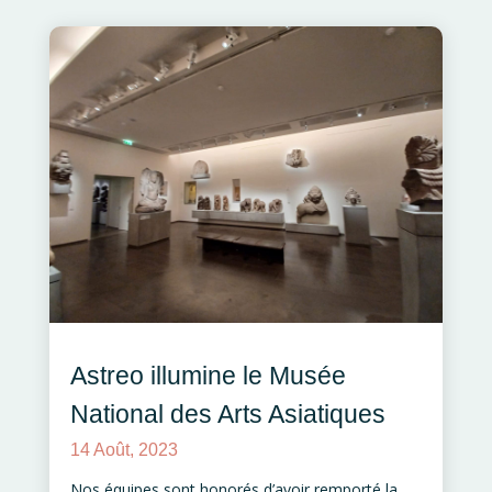
Astreo illumine le Musée
National des Arts Asiatiques
14 Août, 2023
Nos équipes sont honorés d’avoir remporté la