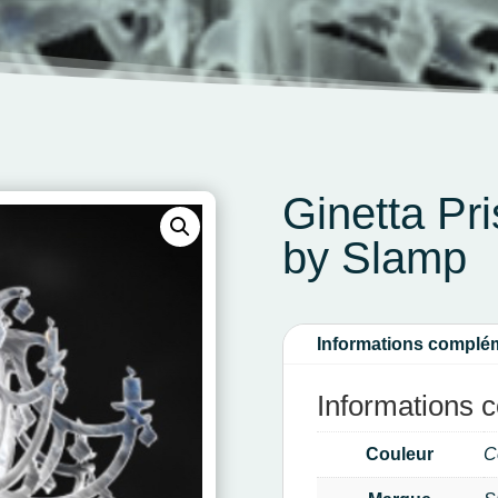
Ginetta Pr
by Slamp
Informations complé
Informations 
Couleur
C