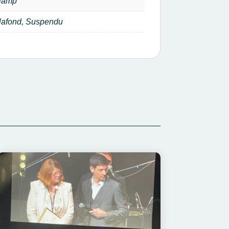
lamp
lafond, Suspendu