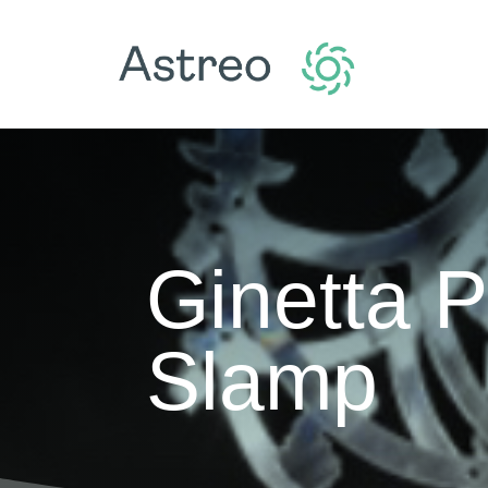
Ginetta 
Slamp