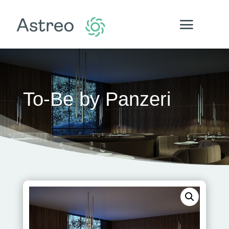
To-Be by Panzeri