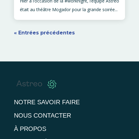
Hier à l’occasion de la #worknight, l’équipe Astreo
était au théâtre Mogador pour la grande soirée...
« Entrées précédentes
NOTRE SAVOIR FAIRE
NOUS CONTACTER
À PROPOS