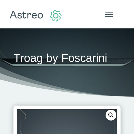
Troag by Foscarini