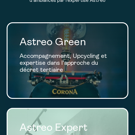
d’ambiances par l’expertise Astreo
Astreo Green
Accompagnement, Upcycling et
expertise dans l’approche du
décret tertiaire
Astreo Expert