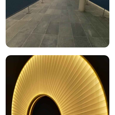
Dix Heures Dix
Une approche unique pour révolutionner l’éclairage
décoratif