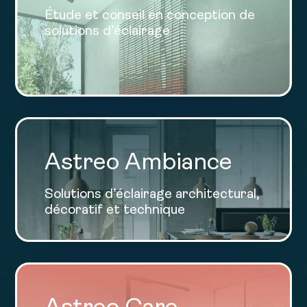
Étude et conseil en conception de
solutions d’éclairage
Astreo Ambiance
Solutions d’éclairage architectural,
décoratif et technique