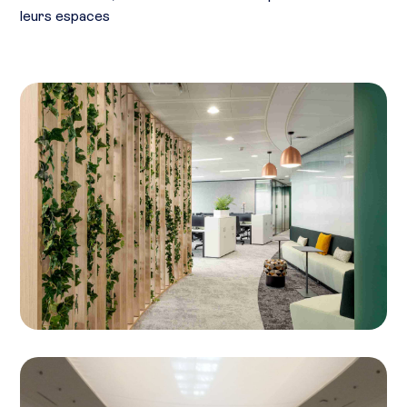
leurs espaces
Siège Heidelbergcement
Un projet architectural de taille pour Heidelbergcement
à Paris la Défense