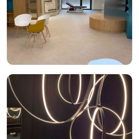
de Paris
Projet Dix Heures Dix seconde partie
La suite de notre projet de luminaires décoratifs Dix
Heures Dix