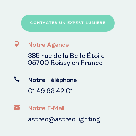
CONTACTER UN EXPERT LUMIÈRE

Notre Agence
385 rue de la Belle Étoile
95700 Roissy en France

Notre Téléphone
01 49 63 42 01

Notre E-Mail
astreo@astreo.lighting