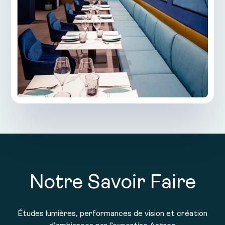
Notre Savoir Faire
Études lumières, performances de vision et création