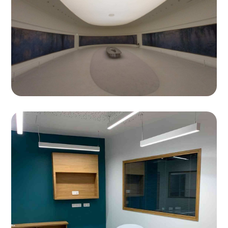
Musée d'Orsay
Mise en lumière des Nymphéas du Musée parisien
Hôpitaux de Paris
Une installation CEREL complétée par nos luminaires
dans le domaine de la santé