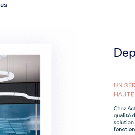
res
Dep
UN SER
HAUTE
Chez Ast
qualité 
solution
fonction