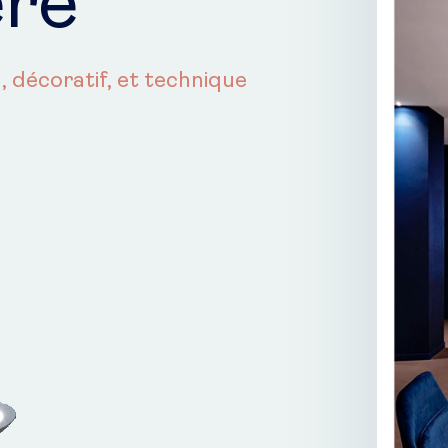
ère
, décoratif, et technique