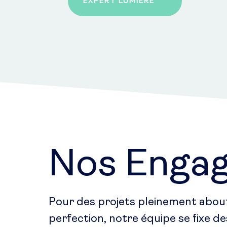
EXPERT LUMIÈRE
Nos Enga
Pour des projets pleinement abouti
perfection, notre équipe se fixe d