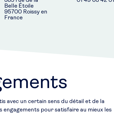
385 rue de la
01 49 63 42 0
Belle Étoile
95700 Roissy en
France
gements
s avec un certain sens du détail et de la
es engagements pour satisfaire au mieux les